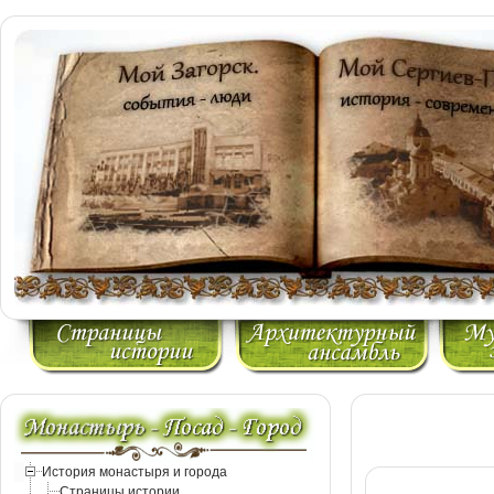
История монастыря и города
Страницы истории