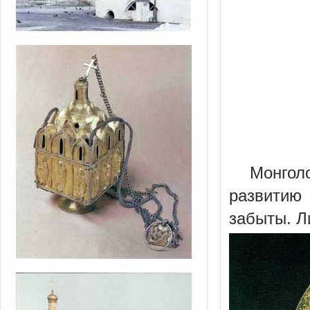
Монго
развитию
забыты. Л