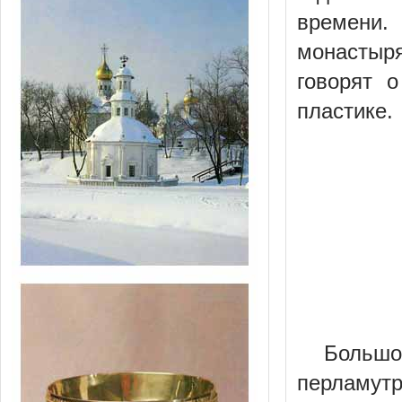
времени.
монастыр
говорят 
пластике.
Больш
перламутр