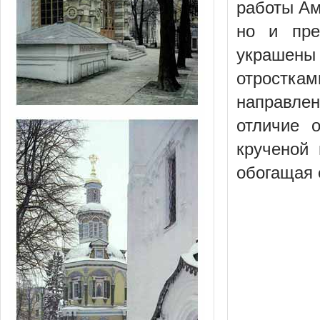
работы Ам
но и пре
украшены 
отростка
направле
отличие 
крученой
обогащая 