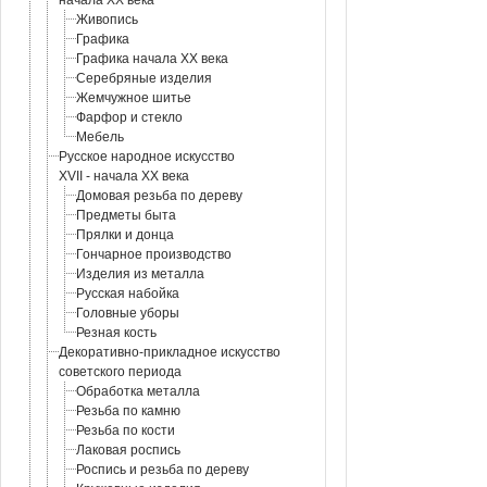
начала XX века
Живопись
Графика
Графика начала XX века
Серебряные изделия
Жемчужное шитье
Фарфор и стекло
Мебель
Русское народное искусство
XVII - начала XX века
Домовая резьба по дереву
Предметы быта
Прялки и донца
Гончарное производство
Изделия из металла
Русская набойка
Головные уборы
Резная кость
Декоративно-прикладное искусство
советского периода
Обработка металла
Резьба по камню
Резьба по кости
Лаковая роспись
Роспись и резьба по дереву