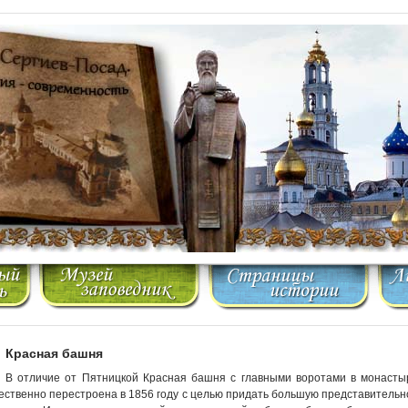
Красная башня
В отличие от Пятницкой Красная башня с главными воротами в монастыр
ественно перестроена в 1856 году с целью придать большую представительнос