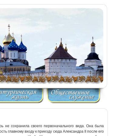
ь не сохранила своего первоначального вида. Она была
ть главному входу к приезду сюда Александра II после его