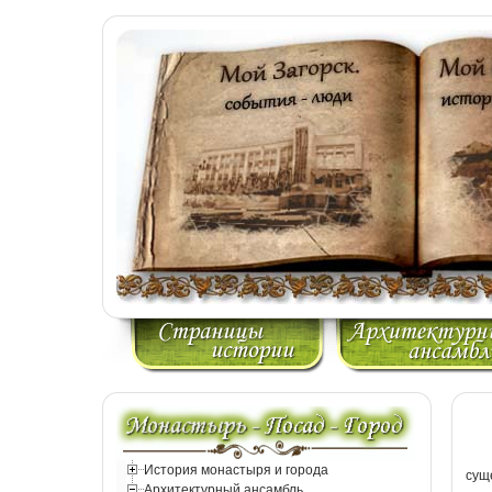
История монастыря и города
сущ
Архитектурный ансамбль