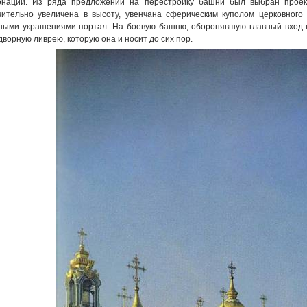
онации. Из ряда предложений на перестройку башни был выбран проек
чительно увеличена в высоту, увенчана сферическим куполом церковного
ными украшениями портал. На боевую башню, оборонявшую главный вход в
дворную ливрею, которую она и носит до сих пор.