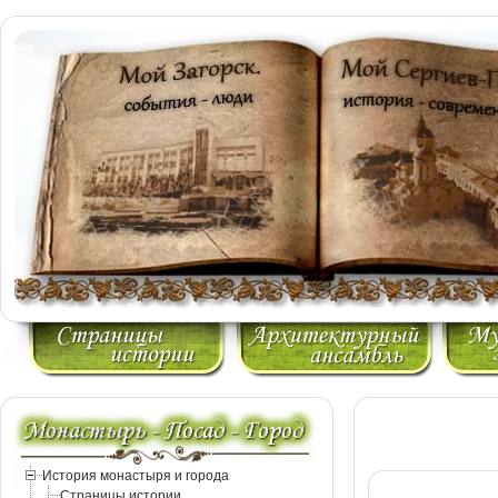
История монастыря и города
Страницы истории