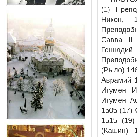
(1) Преп
Никон, 
Преподоб
Савва II
Геннадий
Преподобн
(Рыло) 14
Аврамий 1
Игумен И
Игумен А
1505 (17)
1515 (19
(Кашин) 