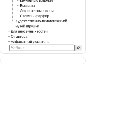
Кружевные изделия
Вышивка
Декоративные ткани
Стекло и фарфор
Художественно-педагогический
музей игрушки
Для иноземных гостей
От автора
Алфавитный указатель