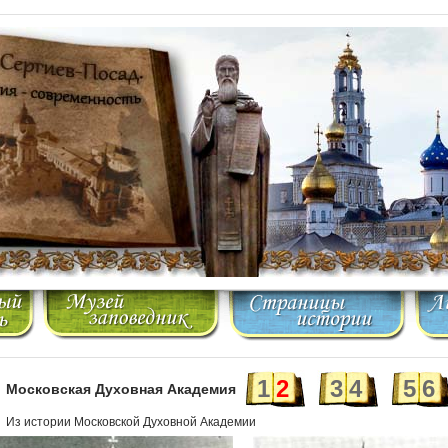
1
2
3
4
5
6
Московская Духовная Академия
Из истории Московской Духовной Академии