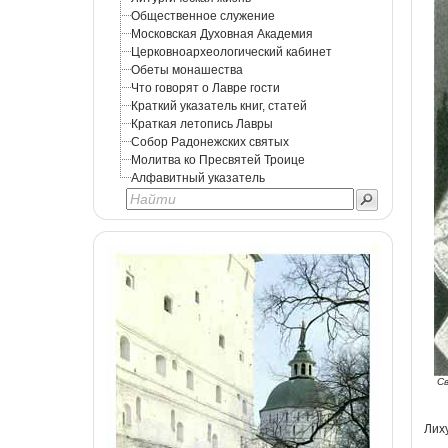
Общественное служение
Московская Духовная Академия
Церковноархеологический кабинет
Обеты монашества
Что говорят о Лавре гости
Краткий указатель книг, статей
Краткая летопись Лавры
Собор Радонежских святых
Молитва ко Пресвятей Троице
Алфавитный указатель
Св
Лих