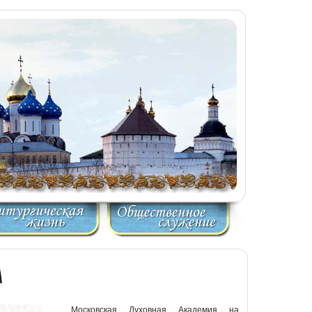
Московская Духовная Академия на