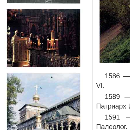
1586 —
VI.
1589 —
Патриарх 
1591 —
Палеолог.