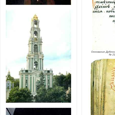
Основание Дубенск
№ 21