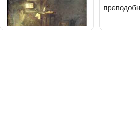
преподобн