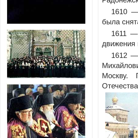
1610 —
была снят
1611 —
движения 
1612 —
Михайлови
Москву. 
Отечества